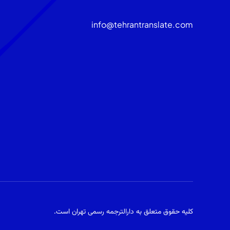
info@tehrantranslate.com
کلیه حقوق متعلق به
دارالترجمه رسمی تهران
است.