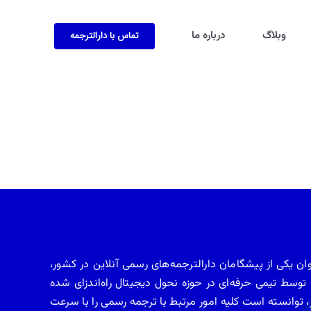
وبلاگ
درباره ما
تماس با دارالترجمه
الترجمه رسمی تهران (tehrantranslate.com) به‌عنوان یکی از پیشگامان دارالترجمه‌های رسمی آنلاین در کشور،
وسط تیمی حرفه‌ای در حوزه نحول دیجیتال راه‌اندزای شده
وز، توانسته است کلیه امور مرتبط با ترجمه رسمی را با سرعت